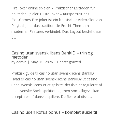
Fire Joker online spielen – Praktischer Leitfaden für
deutsche Spieler 1. Fire Joker – Kurzportrait des
Slot‑Games Fire Joker ist ein klassischer Video‑Slot von
Playtech, der das traditionelle Frucht‑Thema mit
modernen Features verbindet. Das Layout besteht aus
5...
Casino utan svensk licens BankID – trin og
metoder
by
admin
|
May 31, 2026
|
Uncategorized
Praktisk guide til casino utan svensk licens BankID
Hvad er casino utan svensk licens BankID? Et casino
uden svensk licens er et spilsite, der ikke er reguleret af
den svenske Spelinspektionen, men som alligevel kan
accepteres af danske spillere. De fleste af disse...
Casino uden Rofus bonus – komplet guide til