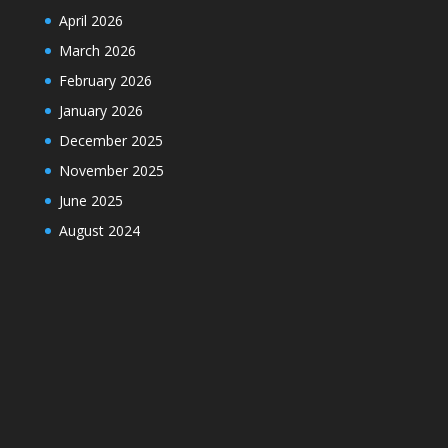
April 2026
March 2026
February 2026
January 2026
December 2025
November 2025
June 2025
August 2024