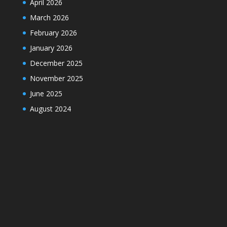
April 2026
March 2026
February 2026
January 2026
December 2025
November 2025
June 2025
August 2024