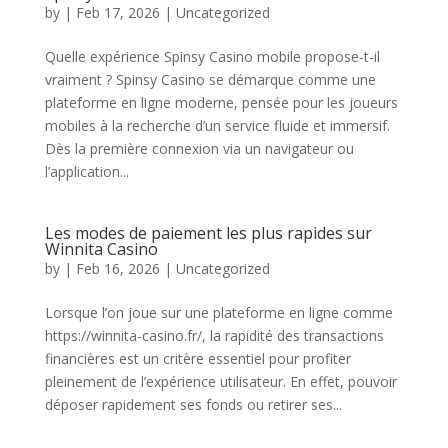
by
|
Feb 17, 2026
|
Uncategorized
Quelle expérience Spinsy Casino mobile propose-t-il
vraiment ? Spinsy Casino se démarque comme une
plateforme en ligne moderne, pensée pour les joueurs
mobiles à la recherche d’un service fluide et immersif.
Dès la première connexion via un navigateur ou
l’application...
Les modes de paiement les plus rapides sur
Winnita Casino
by
|
Feb 16, 2026
|
Uncategorized
Lorsque l’on joue sur une plateforme en ligne comme
https://winnita-casino.fr/, la rapidité des transactions
financières est un critère essentiel pour profiter
pleinement de l’expérience utilisateur. En effet, pouvoir
déposer rapidement ses fonds ou retirer ses...