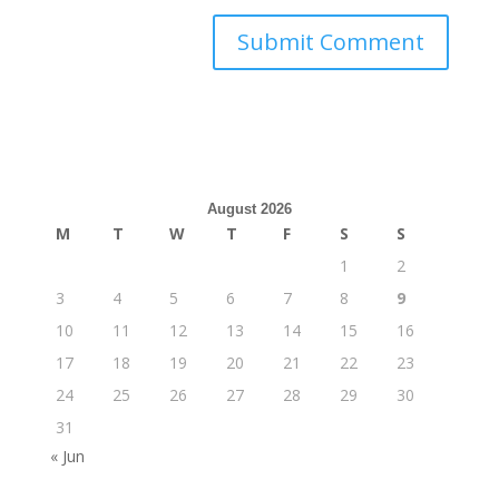
August 2026
M
T
W
T
F
S
S
1
2
3
4
5
6
7
8
9
10
11
12
13
14
15
16
17
18
19
20
21
22
23
24
25
26
27
28
29
30
31
« Jun