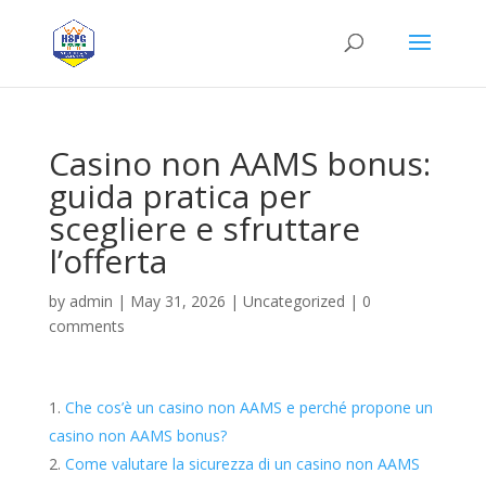
Casino non AAMS bonus:
guida pratica per
scegliere e sfruttare
l’offerta
by
admin
|
May 31, 2026
|
Uncategorized
|
0
comments
Che cos’è un casino non AAMS e perché propone un
casino non AAMS bonus?
Come valutare la sicurezza di un casino non AAMS