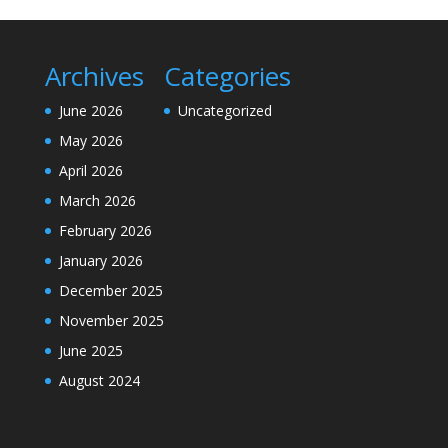
Archives
Categories
June 2026
Uncategorized
May 2026
April 2026
March 2026
February 2026
January 2026
December 2025
November 2025
June 2025
August 2024