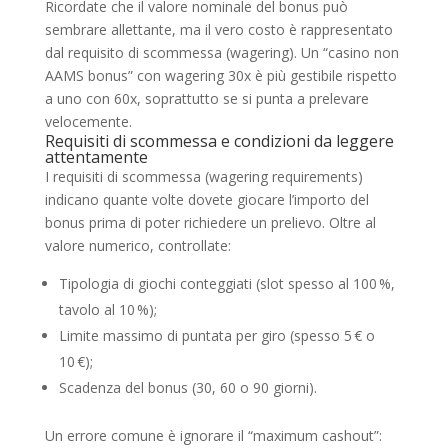
Ricordate che il valore nominale del bonus può
sembrare allettante, ma il vero costo è rappresentato
dal requisito di scommessa (wagering). Un “casino non
AAMS bonus” con wagering 30x è più gestibile rispetto
a uno con 60x, soprattutto se si punta a prelevare
velocemente.
Requisiti di scommessa e condizioni da leggere
attentamente
I requisiti di scommessa (wagering requirements)
indicano quante volte dovete giocare l’importo del
bonus prima di poter richiedere un prelievo. Oltre al
valore numerico, controllate:
Tipologia di giochi conteggiati (slot spesso al 100 %,
tavolo al 10 %);
Limite massimo di puntata per giro (spesso 5 € o
10 €);
Scadenza del bonus (30, 60 o 90 giorni).
Un errore comune è ignorare il “maximum cashout”: