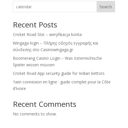
Search
Recent Posts
Cricket Road Slot – weryfikacja konta
Wingaga login – Πλήρης οδηγός εγγραφής και
σύνδεσης στο Casinowingaga.gr
Boomerang Casino Login – Was österreichische
Spieler wissen müssen
Cricket Road App security guide for Indian bettors
1win connexion en ligne : guide complet pour la Côte
d’Ivoire
Recent Comments
No comments to show.