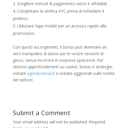
Scegliere metodi di pagamento veloci e affidabili;
Completare la verifica KYC prima di richiedere il
prelievo;
Utilizzare l’app mobile per un accesso rapido alle
promozioni.
Con questi accorgimenti, il bonus può diventare un
vero trampolino di lancio per le vostre sessioni di
gioco, senza incorrere in sorprese spiacevoli. Per
ulteriori approfondimenti su casinò, bonus e strategie,
visitate
agorascienza.it
e restate aggiornati sulle novità
del settore.
Submit a Comment
Your email address will not be published.
Required