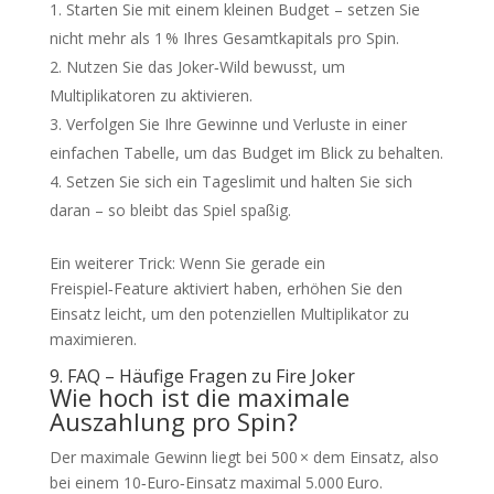
Starten Sie mit einem kleinen Budget – setzen Sie
nicht mehr als 1 % Ihres Gesamtkapitals pro Spin.
Nutzen Sie das Joker‑Wild bewusst, um
Multiplikatoren zu aktivieren.
Verfolgen Sie Ihre Gewinne und Verluste in einer
einfachen Tabelle, um das Budget im Blick zu behalten.
Setzen Sie sich ein Tageslimit und halten Sie sich
daran – so bleibt das Spiel spaßig.
Ein weiterer Trick: Wenn Sie gerade ein
Freispiel‑Feature aktiviert haben, erhöhen Sie den
Einsatz leicht, um den potenziellen Multiplikator zu
maximieren.
9. FAQ – Häufige Fragen zu Fire Joker
Wie hoch ist die maximale
Auszahlung pro Spin?
Der maximale Gewinn liegt bei 500 × dem Einsatz, also
bei einem 10‑Euro‑Einsatz maximal 5.000 Euro.