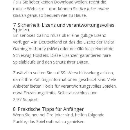
Falls Sie lieber keinen Download wollen, reicht die
mobile Webseite – dort können Sie
fire joker online
spielen
genauso bequem wie zu Hause.
7. Sicherheit, Lizenz und verantwortungsvolles
Spielen
Ein seriöses Casino muss über eine gültige Lizenz
verfügen – in Deutschland ist das die Lizenz der Malta
Gaming Authority (MGA) oder der Glücksspielbehörde
Schleswig‑Holstein. Diese Lizenzen garantieren faire
Spielabläufe und den Schutz Ihrer Daten.
Zusätzlich sollten Sie auf SSL‑Verschlüsselung achten,
damit Ihre Zahlungsinformationen geschützt sind. Viele
Anbieter bieten Tools für verantwortungsvolles Spielen,
etwa Einzahlungslimits, Selbstausschluss und
24/7‑Support.
8. Praktische Tipps für Anfänger
Wenn Sie neu bei Fire Joker sind, helfen folgende
Punkte, das Spiel optimal zu genießen: