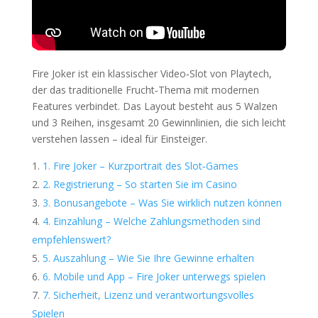
Fire Joker ist ein klassischer Video‑Slot von Playtech,
der das traditionelle Frucht‑Thema mit modernen
Features verbindet. Das Layout besteht aus 5 Walzen
und 3 Reihen, insgesamt 20 Gewinnlinien, die sich leicht
verstehen lassen – ideal für Einsteiger.
1. Fire Joker – Kurzportrait des Slot‑Games
2. Registrierung – So starten Sie im Casino
3. Bonusangebote – Was Sie wirklich nutzen können
4. Einzahlung – Welche Zahlungsmethoden sind
empfehlenswert?
5. Auszahlung – Wie Sie Ihre Gewinne erhalten
6. Mobile und App – Fire Joker unterwegs spielen
7. Sicherheit, Lizenz und verantwortungsvolles
Spielen