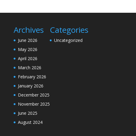
Archives
Categories
June 2026
Uncategorized
May 2026
April 2026
March 2026
February 2026
January 2026
December 2025
November 2025
June 2025
August 2024