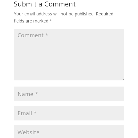
Submit a Comment
Your email address will not be published.
Required
fields are marked
*