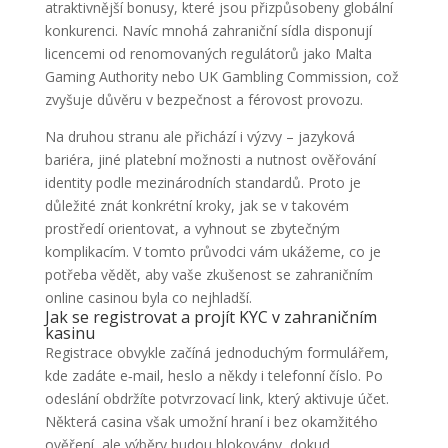
atraktivnější bonusy, které jsou přizpůsobeny globální
konkurenci. Navíc mnohá zahraniční sídla disponují
licencemi od renomovaných regulátorů jako Malta
Gaming Authority nebo UK Gambling Commission, což
zvyšuje důvěru v bezpečnost a férovost provozu.
Na druhou stranu ale přichází i výzvy – jazyková
bariéra, jiné platební možnosti a nutnost ověřování
identity podle mezinárodních standardů. Proto je
důležité znát konkrétní kroky, jak se v takovém
prostředí orientovat, a vyhnout se zbytečným
komplikacím. V tomto průvodci vám ukážeme, co je
potřeba vědět, aby vaše zkušenost se zahraničním
online casinou byla co nejhladší.
Jak se registrovat a projít KYC v zahraničním
kasinu
Registrace obvykle začíná jednoduchým formulářem,
kde zadáte e‑mail, heslo a někdy i telefonní číslo. Po
odeslání obdržíte potvrzovací link, který aktivuje účet.
Některá casina však umožní hraní i bez okamžitého
ověření, ale výběry budou blokovány, dokud