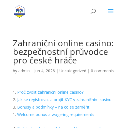
Zahraniční online casino:
bezpečnostní průvodce
pro české hráče
by
admin
|
Jun 4, 2026
|
Uncategorized
|
0 comments
Proč zvolit zahraniční online casino?
Jak se registrovat a projít KYC v zahraničním kasinu
Bonusy a podmínky – na co se zaměřit
Welcome bonus a wagering requirements