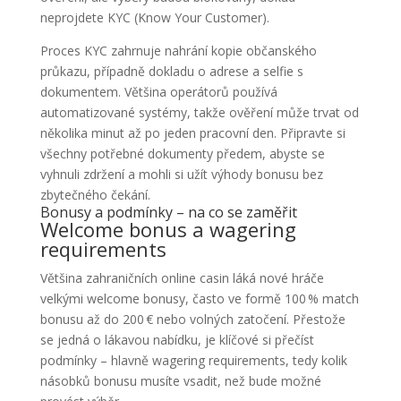
neprojdete KYC (Know Your Customer).
Proces KYC zahrnuje nahrání kopie občanského
průkazu, případně dokladu o adrese a selfie s
dokumentem. Většina operátorů používá
automatizované systémy, takže ověření může trvat od
několika minut až po jeden pracovní den. Připravte si
všechny potřebné dokumenty předem, abyste se
vyhnuli zdržení a mohli si užít výhody bonusu bez
zbytečného čekání.
Bonusy a podmínky – na co se zaměřit
Welcome bonus a wagering
requirements
Většina zahraničních online casin láká nové hráče
velkými welcome bonusy, často ve formě 100 % match
bonusu až do 200 € nebo volných zatočení. Přestože
se jedná o lákavou nabídku, je klíčové si přečíst
podmínky – hlavně wagering requirements, tedy kolik
násobků bonusu musíte vsadit, než bude možné