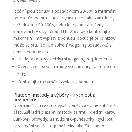
provést výběr.
Ideální jsou bonusy s požadavkem 20‑30× a minimální
omezením na hratelnost. Vyhněte se nabídkám, kde je
požadováno 50‑100×, nebo kde jsou vyloučeny
konkrétní hry s vysokou RTP. Vždy také kontrolujte
maximální limit výplaty z bonusu; pokud je příliš nízký,
může se stát, že i po splnění wagering požadavků si
peníze neodnesete.
Hledejte bonusy s nízkými wagering requirements.
Ověřte, zda jsou zahrnuty všechny hry, které chcete
hrát.
Kontrolujte maximální výplatu z bonusu.
Platební metody a výběry – rychlost a
bezpečnost
U zahraničních casin je výběr peněz často nejkritičtější
částí. Základní platební metody zahrnují kreditní karty,
bankovní převody, a moderní e‑peněženky. Rychlost
zpracování se liší – e‑peněženky jako Skrill nebo