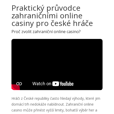
Praktický průvodce
zahraničními online
casiny pro české hráče
Proč zvolit zahraniční online casino?
Hráči z České republiky často hledají výhody, které jim
domácí trh nedokáže nabídnout. Zahraniční online
casino může přinést vyšší limity, bohatší výběr her a