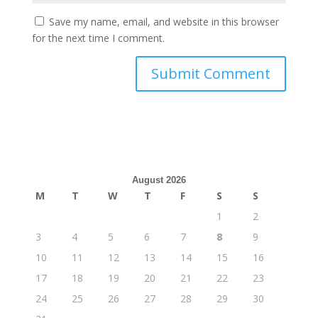
Save my name, email, and website in this browser
for the next time I comment.
August 2026
M
T
W
T
F
S
S
1
2
3
4
5
6
7
8
9
10
11
12
13
14
15
16
17
18
19
20
21
22
23
24
25
26
27
28
29
30