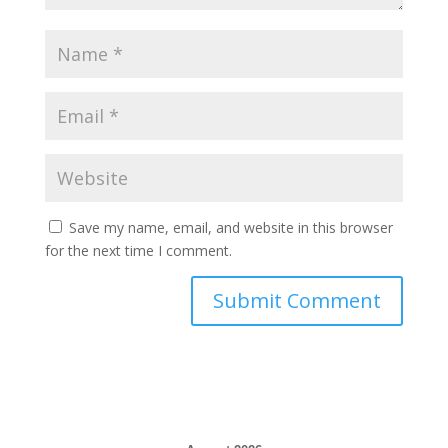
Save my name, email, and website in this browser
for the next time I comment.