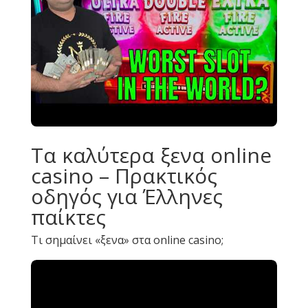
Τα καλύτερα ξενα online
casino – Πρακτικός
οδηγός για Έλληνες
παίκτες
Τι σημαίνει «ξενα» στα online casino;