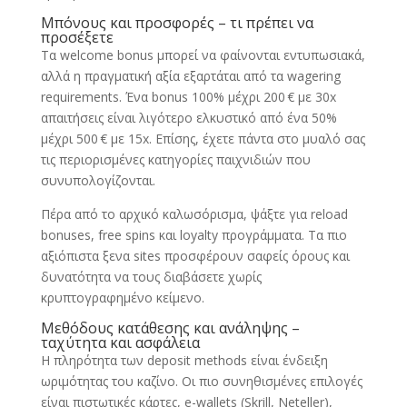
Μπόνους και προσφορές – τι πρέπει να
προσέξετε
Τα welcome bonus μπορεί να φαίνονται εντυπωσιακά,
αλλά η πραγματική αξία εξαρτάται από τα wagering
requirements. Ένα bonus 100% μέχρι 200 € με 30x
απαιτήσεις είναι λιγότερο ελκυστικό από ένα 50%
μέχρι 500 € με 15x. Επίσης, έχετε πάντα στο μυαλό σας
τις περιορισμένες κατηγορίες παιχνιδιών που
συνυπολογίζονται.
Πέρα από το αρχικό καλωσόρισμα, ψάξτε για reload
bonuses, free spins και loyalty προγράμματα. Τα πιο
αξιόπιστα ξενα sites προσφέρουν σαφείς όρους και
δυνατότητα να τους διαβάσετε χωρίς
κρυπτογραφημένο κείμενο.
Μεθόδους κατάθεσης και ανάληψης –
ταχύτητα και ασφάλεια
Η πληρότητα των deposit methods είναι ένδειξη
ωριμότητας του καζίνο. Οι πιο συνηθισμένες επιλογές
είναι πιστωτικές κάρτες, e-wallets (Skrill, Neteller),