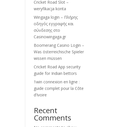
Cricket Road Slot –
weryfikacja konta
Wingaga login – Πλήρης
οδηγός εγγραφής και
σύνδεσης στο
Casinowingaga.gr
Boomerang Casino Login –
Was österreichische Spieler
wissen müssen
Cricket Road App security
guide for Indian bettors
1win connexion en ligne :
guide complet pour la Côte
d’Ivoire
Recent
Comments