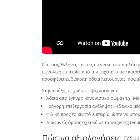
Για τους Έλληνες παίκτες η έννοια του «καλύτερ
συνολική εμπειρία: από την ταχύτητα των κατα
προσφέρει ευδιάκριτη άδεια λειτουργίας, ασφα
Στην πράξη, οι χρήστες ψάχνουν για:
Άδεια από έγκυρο κανονιστικό σώμα (π.χ. Mal
Γρήγορη επεξεργασία ανάληψης – ιδανικά μέσ
Φιλική προς το κινητό εμπειρία, ώστε να μπο
Διαφανείς όρους σχετικά με τα wagering requ
Πώς να αξιολογήσεις τα μ