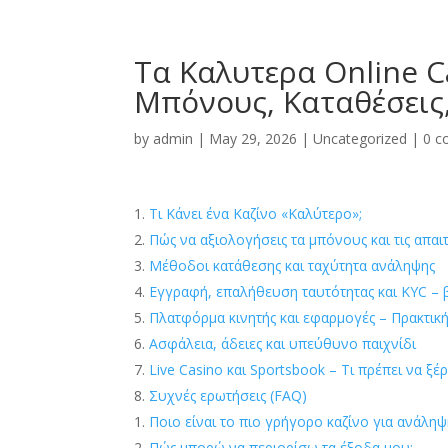
Τα Καλυτερα Online C
Μπόνους, Καταθέσεις
by
admin
|
May 29, 2026
|
Uncategorized
|
0 
Τι Κάνει ένα Καζίνο «Καλύτερο»;
Πώς να αξιολογήσεις τα μπόνους και τις απαι
Μέθοδοι κατάθεσης και ταχύτητα ανάληψης
Εγγραφή, επαλήθευση ταυτότητας και KYC – 
Πλατφόρμα κινητής και εφαρμογές – Πρακτική
Ασφάλεια, άδειες και υπεύθυνο παιχνίδι
Live Casino και Sportsbook – Τι πρέπει να ξέρ
Συχνές ερωτήσεις (FAQ)
Ποιο είναι το πιο γρήγορο καζίνο για ανάλη
Πώς μπορώ να περιορίσω τα έξοδα μου;