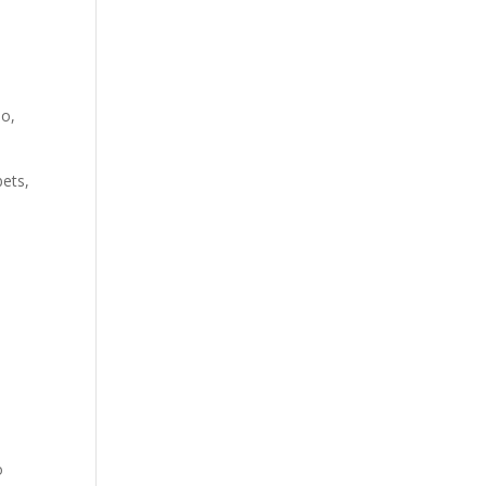
eo,
bets,
ο