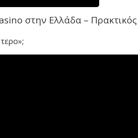
asino στην Ελλάδα – Πρακτικός
ύτερο»;