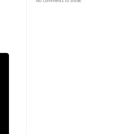
No comments to show.