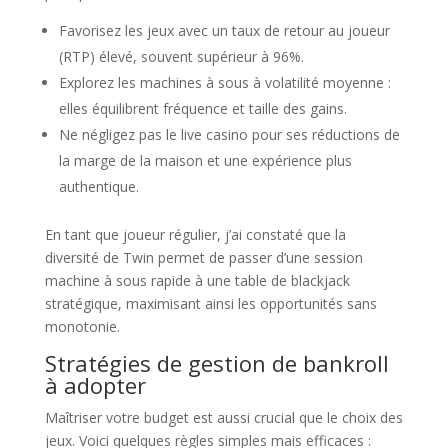
Favorisez les jeux avec un taux de retour au joueur
(RTP) élevé, souvent supérieur à 96%.
Explorez les machines à sous à volatilité moyenne :
elles équilibrent fréquence et taille des gains.
Ne négligez pas le live casino pour ses réductions de
la marge de la maison et une expérience plus
authentique.
En tant que joueur régulier, j’ai constaté que la
diversité de Twin permet de passer d’une session
machine à sous rapide à une table de blackjack
stratégique, maximisant ainsi les opportunités sans
monotonie.
Stratégies de gestion de bankroll
à adopter
Maîtriser votre budget est aussi crucial que le choix des
jeux. Voici quelques règles simples mais efficaces :