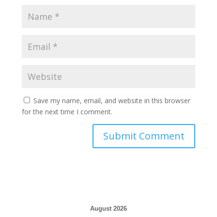
Save my name, email, and website in this browser
for the next time I comment.
August 2026