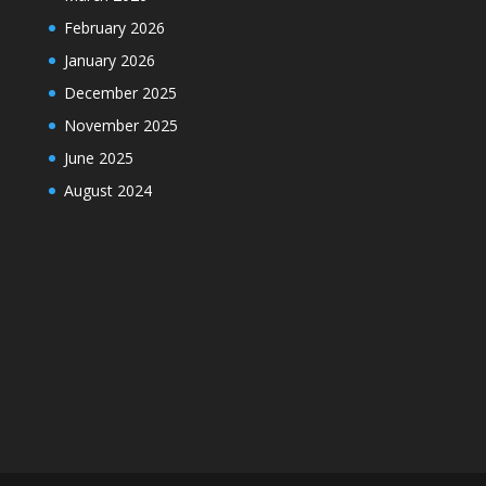
February 2026
January 2026
December 2025
November 2025
June 2025
August 2024