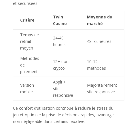
et sécurisées.
Twin
Moyenne du
Critère
Casino
marché
Temps de
24-48
retrait
48-72 heures
heures
moyen
Méthodes
15+ dont
10-12
de
crypto
méthodes
paiement
Appli +
Version
Majoritairement
site
mobile
site responsive
responsive
Ce confort d’utilisation contribue à réduire le stress du
jeu et optimise la prise de décisions rapides, avantage
non négligeable dans certains jeux live.