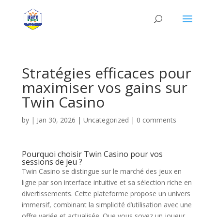
Stratégies efficaces pour
maximiser vos gains sur
Twin Casino
by
|
Jan 30, 2026
|
Uncategorized
|
0 comments
Pourquoi choisir Twin Casino pour vos
sessions de jeu ?
Twin Casino se distingue sur le marché des jeux en
ligne par son interface intuitive et sa sélection riche en
divertissements. Cette plateforme propose un univers
immersif, combinant la simplicité d’utilisation avec une
offre variée et actualisée. Que vous soyez un joueur