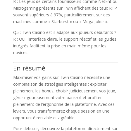
R : Les jeux de certains fournisseurs comme NetEnt ou
Microgaming présents sur Twin affichent des taux RTP
souvent supérieurs à 97%, particulièrement sur des
machines comme « Starburst » ou « Mega Joker ».
Q5 : Twin Casino est-il adapté aux joueurs débutants ?
R : Oui, l’interface claire, le support réactif et les guides
intégrés facilitent la prise en main même pour les
novices.
En résumé
Maximiser vos gains sur Twin Casino nécessite une
combinaison de stratégies intelligentes : exploiter
pleinement les bonus, choisir judicieusement vos jeux,
gérer rigoureusement votre bankroll et profiter
pleinement de l’ergonomie de la plateforme. Avec ces
leviers, vous transformerez chaque session en une
opportunité rentable et agréable.
Pour débuter, découvrez la plateforme directement sur