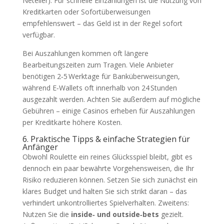
Neteller). Für schnelle Einzahlungen ist die Nutzung von
Kreditkarten oder Sofortüberweisungen
empfehlenswert – das Geld ist in der Regel sofort
verfügbar.
Bei Auszahlungen kommen oft längere
Bearbeitungszeiten zum Tragen. Viele Anbieter
benötigen 2‑5 Werktage für Banküberweisungen,
während E‑Wallets oft innerhalb von 24 Stunden
ausgezahlt werden. Achten Sie außerdem auf mögliche
Gebühren – einige Casinos erheben für Auszahlungen
per Kreditkarte höhere Kosten.
6. Praktische Tipps & einfache Strategien für
Anfänger
Obwohl Roulette ein reines Glücksspiel bleibt, gibt es
dennoch ein paar bewährte Vorgehensweisen, die Ihr
Risiko reduzieren können. Setzen Sie sich zunächst ein
klares Budget und halten Sie sich strikt daran – das
verhindert unkontrolliertes Spielverhalten. Zweitens:
Nutzen Sie die
inside‑ und outside‑bets
gezielt.