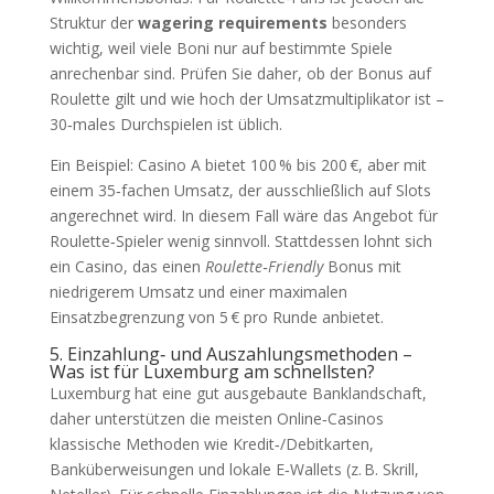
Struktur der
wagering requirements
besonders
wichtig, weil viele Boni nur auf bestimmte Spiele
anrechenbar sind. Prüfen Sie daher, ob der Bonus auf
Roulette gilt und wie hoch der Umsatzmultiplikator ist –
30‑males Durchspielen ist üblich.
Ein Beispiel: Casino A bietet 100 % bis 200 €, aber mit
einem 35‑fachen Umsatz, der ausschließlich auf Slots
angerechnet wird. In diesem Fall wäre das Angebot für
Roulette‑Spieler wenig sinnvoll. Stattdessen lohnt sich
ein Casino, das einen
Roulette‑Friendly
Bonus mit
niedrigerem Umsatz und einer maximalen
Einsatzbegrenzung von 5 € pro Runde anbietet.
5. Einzahlung‑ und Auszahlungsmethoden –
Was ist für Luxemburg am schnellsten?
Luxemburg hat eine gut ausgebaute Banklandschaft,
daher unterstützen die meisten Online‑Casinos
klassische Methoden wie Kredit‑/Debitkarten,
Banküberweisungen und lokale E‑Wallets (z. B. Skrill,