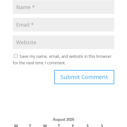
Save my name, email, and website in this browser
for the next time I comment.
August 2026
M
T
W
T
F
S
S