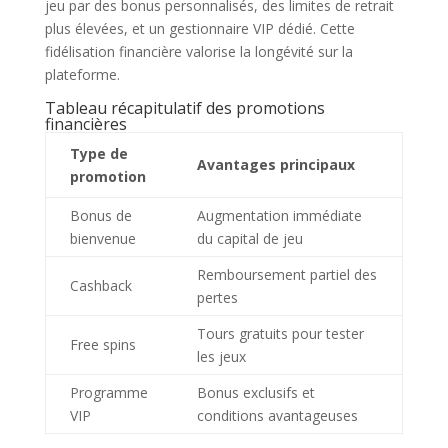
jeu par des bonus personnalisés, des limites de retrait
plus élevées, et un gestionnaire VIP dédié. Cette
fidélisation financière valorise la longévité sur la
plateforme.
Tableau récapitulatif des promotions
financières
Type de
Avantages principaux
promotion
Bonus de
Augmentation immédiate
bienvenue
du capital de jeu
Remboursement partiel des
Cashback
pertes
Tours gratuits pour tester
Free spins
les jeux
Programme
Bonus exclusifs et
VIP
conditions avantageuses