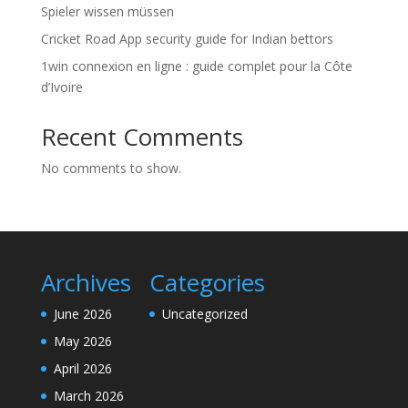
Spieler wissen müssen
Cricket Road App security guide for Indian bettors
1win connexion en ligne : guide complet pour la Côte
d’Ivoire
Recent Comments
No comments to show.
Archives
Categories
June 2026
Uncategorized
May 2026
April 2026
March 2026