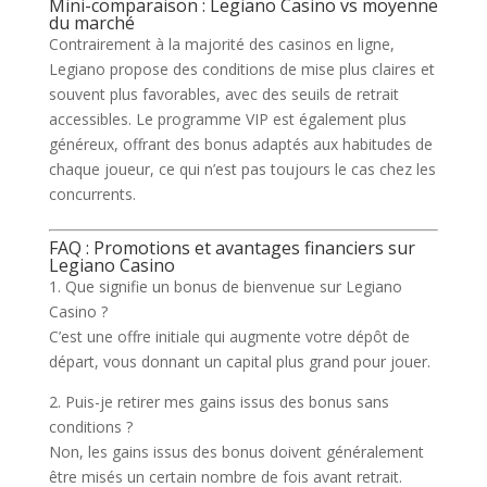
Mini-comparaison : Legiano Casino vs moyenne
du marché
Contrairement à la majorité des casinos en ligne,
Legiano propose des conditions de mise plus claires et
souvent plus favorables, avec des seuils de retrait
accessibles. Le programme VIP est également plus
généreux, offrant des bonus adaptés aux habitudes de
chaque joueur, ce qui n’est pas toujours le cas chez les
concurrents.
FAQ : Promotions et avantages financiers sur
Legiano Casino
1. Que signifie un bonus de bienvenue sur Legiano
Casino ?
C’est une offre initiale qui augmente votre dépôt de
départ, vous donnant un capital plus grand pour jouer.
2. Puis-je retirer mes gains issus des bonus sans
conditions ?
Non, les gains issus des bonus doivent généralement
être misés un certain nombre de fois avant retrait.