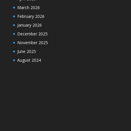
March 2026
February 2026
January 2026
December 2025
November 2025
June 2025
August 2024