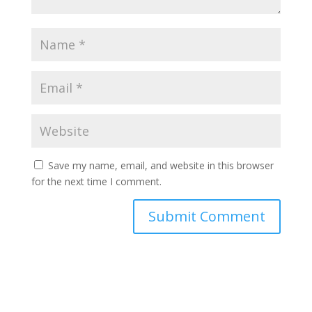
Save my name, email, and website in this browser
for the next time I comment.