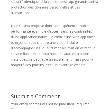
sécurité identiques à la version desktop, garantissant la
protection des données personnelles et des
transactions.
Nine Casino propose donc une expérience mobile
performante et simple d’accès, sans les contraintes
d’une application native. Le choix d’une web app fluide
et ergonomique montre une volonté claire
d’accompagner les joueurs mobiles tout en offrant un
service fiable. Pour ceux habitués aux applications
classiques, ce peut être un ajustement, mais pour la
majorité des joueurs, c’est un avantage évident.
Submit a Comment
Your email address will not be published.
Required