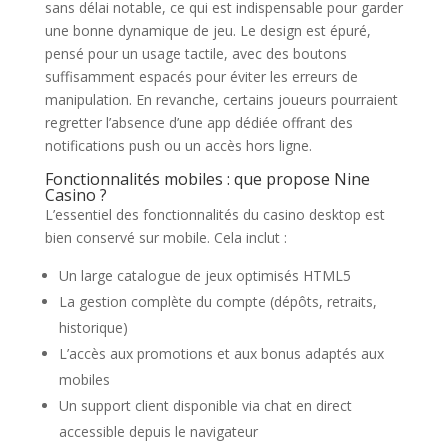
sans délai notable, ce qui est indispensable pour garder
une bonne dynamique de jeu. Le design est épuré,
pensé pour un usage tactile, avec des boutons
suffisamment espacés pour éviter les erreurs de
manipulation. En revanche, certains joueurs pourraient
regretter l’absence d’une app dédiée offrant des
notifications push ou un accès hors ligne.
Fonctionnalités mobiles : que propose Nine
Casino ?
L’essentiel des fonctionnalités du casino desktop est
bien conservé sur mobile. Cela inclut :
Un large catalogue de jeux optimisés HTML5
La gestion complète du compte (dépôts, retraits,
historique)
L’accès aux promotions et aux bonus adaptés aux
mobiles
Un support client disponible via chat en direct
accessible depuis le navigateur