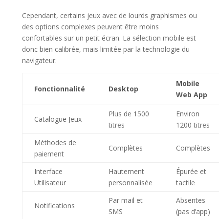
Cependant, certains jeux avec de lourds graphismes ou
des options complexes peuvent être moins
confortables sur un petit écran. La sélection mobile est
donc bien calibrée, mais limitée par la technologie du
navigateur.
Mobile
Fonctionnalité
Desktop
Web App
Plus de 1500
Environ
Catalogue Jeux
titres
1200 titres
Méthodes de
Complètes
Complètes
paiement
Interface
Hautement
Épurée et
Utilisateur
personnalisée
tactile
Par mail et
Absentes
Notifications
SMS
(pas d’app)