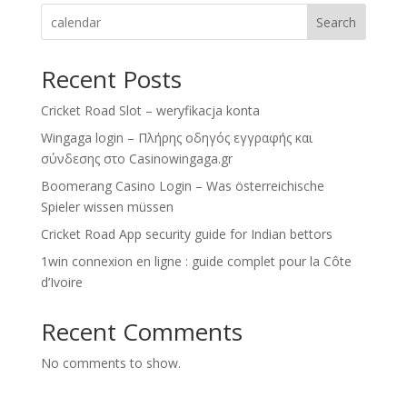
Search
Recent Posts
Cricket Road Slot – weryfikacja konta
Wingaga login – Πλήρης οδηγός εγγραφής και
σύνδεσης στο Casinowingaga.gr
Boomerang Casino Login – Was österreichische
Spieler wissen müssen
Cricket Road App security guide for Indian bettors
1win connexion en ligne : guide complet pour la Côte
d’Ivoire
Recent Comments
No comments to show.