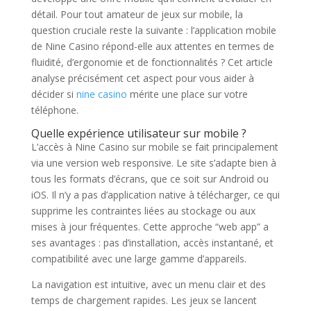
détail. Pour tout amateur de jeux sur mobile, la
question cruciale reste la suivante : l’application mobile
de Nine Casino répond-elle aux attentes en termes de
fluidité, d’ergonomie et de fonctionnalités ? Cet article
analyse précisément cet aspect pour vous aider à
décider si
nine casino
mérite une place sur votre
téléphone.
Quelle expérience utilisateur sur mobile ?
L’accès à Nine Casino sur mobile se fait principalement
via une version web responsive. Le site s’adapte bien à
tous les formats d’écrans, que ce soit sur Android ou
iOS. Il n’y a pas d’application native à télécharger, ce qui
supprime les contraintes liées au stockage ou aux
mises à jour fréquentes. Cette approche “web app” a
ses avantages : pas d’installation, accès instantané, et
compatibilité avec une large gamme d’appareils.
La navigation est intuitive, avec un menu clair et des
temps de chargement rapides. Les jeux se lancent