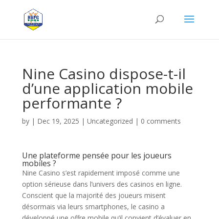
Nine Casino dispose-t-il
d’une application mobile
performante ?
by
|
Dec 19, 2025
|
Uncategorized
|
0 comments
Une plateforme pensée pour les joueurs
mobiles ?
Nine Casino s’est rapidement imposé comme une
option sérieuse dans l’univers des casinos en ligne.
Conscient que la majorité des joueurs misent
désormais via leurs smartphones, le casino a
développé une offre mobile qu’il convient d’évaluer en