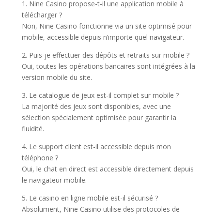
1. Nine Casino propose-t-il une application mobile à
télécharger ?
Non, Nine Casino fonctionne via un site optimisé pour
mobile, accessible depuis n’importe quel navigateur.
2. Puis-je effectuer des dépôts et retraits sur mobile ?
Oui, toutes les opérations bancaires sont intégrées à la
version mobile du site.
3. Le catalogue de jeux est-il complet sur mobile ?
La majorité des jeux sont disponibles, avec une
sélection spécialement optimisée pour garantir la
fluidité.
4. Le support client est-il accessible depuis mon
téléphone ?
Oui, le chat en direct est accessible directement depuis
le navigateur mobile.
5. Le casino en ligne mobile est-il sécurisé ?
Absolument, Nine Casino utilise des protocoles de