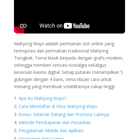
Mahjong Ways adalah permainan slot online yang
terinspirasi dari permainan tradisional Mahjong
Tiongkok. Tema klasik berpadu dengan grafis modern,
sehingga memberi sensasi nostalgia sekaligus
keseruan kasino digital. Setiap putaran menampilkan 5
gulungan dengan 4 baris, serta ribuan cara untuk
menang yang membuat volatilitasnya cukup tinggi.
Apa Itu Mahjong Ways?
Cara Mendaftar di Situs Mahjong Ways
Bonus Selamat Datang dan Promosi Lainnya
Metode Pembayaran dan Penarikan
Pengalaman Mobile dan Aplikasi
Keamanan dan Lisensi