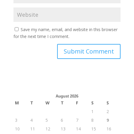
Save my name, email, and website in this browser
for the next time I comment.
August 2026
M
T
W
T
F
S
S
1
2
3
4
5
6
7
8
9
10
11
12
13
14
15
16