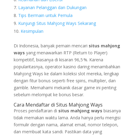
Layanan Pelanggan dan Dukungan
Tips Bermain untuk Pemula
Kunjungi Situs Mahjong Ways Sekarang
Kesimpulan
Di Indonesia, banyak pemain mencari
situs mahjong
ways
yang menawarkan RTP (Return to Player)
kompetitif, biasanya di kisaran 96,5 %. Karena
popularitasnya, operator kasino daring menambahkan
Mahjong Ways ke dalam koleksi slot mereka, lengkap
dengan fitur bonus seperti free spins, multiplier, dan
gamble. Memahami mekanik dasar game ini penting
sebelum melompat ke bonus besar.
Cara Mendaftar di Situs Mahjong Ways
Proses pendaftaran di
situs mahjong ways
biasanya
tidak memakan waktu lama. Anda hanya perlu mengisi
formulir dengan nama, alamat email, nomor telepon,
dan membuat kata sandi. Pastikan data yang