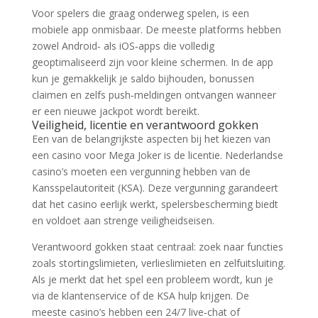
Voor spelers die graag onderweg spelen, is een
mobiele app onmisbaar. De meeste platforms hebben
zowel Android‑ als iOS‑apps die volledig
geoptimaliseerd zijn voor kleine schermen. In de app
kun je gemakkelijk je saldo bijhouden, bonussen
claimen en zelfs push‑meldingen ontvangen wanneer
er een nieuwe jackpot wordt bereikt.
Veiligheid, licentie en verantwoord gokken
Een van de belangrijkste aspecten bij het kiezen van
een casino voor Mega Joker is de licentie. Nederlandse
casino’s moeten een vergunning hebben van de
Kansspelautoriteit (KSA). Deze vergunning garandeert
dat het casino eerlijk werkt, spelersbescherming biedt
en voldoet aan strenge veiligheidseisen.
Verantwoord gokken staat centraal: zoek naar functies
zoals stortingslimieten, verlieslimieten en zelfuitsluiting.
Als je merkt dat het spel een probleem wordt, kun je
via de klantenservice of de KSA hulp krijgen. De
meeste casino’s hebben een 24/7 live‑chat of