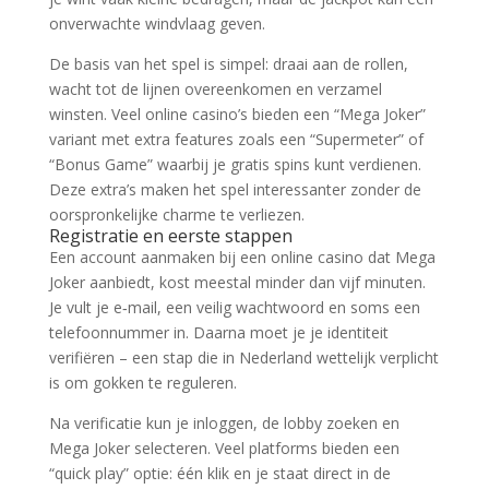
onverwachte windvlaag geven.
De basis van het spel is simpel: draai aan de rollen,
wacht tot de lijnen overeenkomen en verzamel
winsten. Veel online casino’s bieden een “Mega Joker”
variant met extra features zoals een “Supermeter” of
“Bonus Game” waarbij je gratis spins kunt verdienen.
Deze extra’s maken het spel interessanter zonder de
oorspronkelijke charme te verliezen.
Registratie en eerste stappen
Een account aanmaken bij een online casino dat Mega
Joker aanbiedt, kost meestal minder dan vijf minuten.
Je vult je e‑mail, een veilig wachtwoord en soms een
telefoonnummer in. Daarna moet je je identiteit
verifiëren – een stap die in Nederland wettelijk verplicht
is om gokken te reguleren.
Na verificatie kun je inloggen, de lobby zoeken en
Mega Joker selecteren. Veel platforms bieden een
“quick play” optie: één klik en je staat direct in de