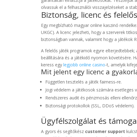
garantáltan elriasztja a játékosokat. Teszteljük
olvassuk el a felhasználói visszajelzéseket a st
Biztonság, licenc és felelős
Egy megbízható magyar online kaszinó rendelkezi
UKGC). A licenc jelezheti, hogy a szerverek titk
biztonságban vannak, valamint hogy a játékok R
A felelős játék programok egyre elterjedtebbek; 
beállítására és a játékidő nyomon követésére. H
keress egy
legjobb online casino
-t, amelyik kif
Mit jelent egy licenc a gyakor
Független tesztelés a játék fairness‑re.
Jogi védelem a játékosok számára esetleges v
Rendszeres audit és pénzmosás elleni ellenőrz
Biztonsági protokollok (SSL, DDoS védelem).
Ügyfélszolgálat és támoga
A gyors és segítőkész
customer support
kulcs