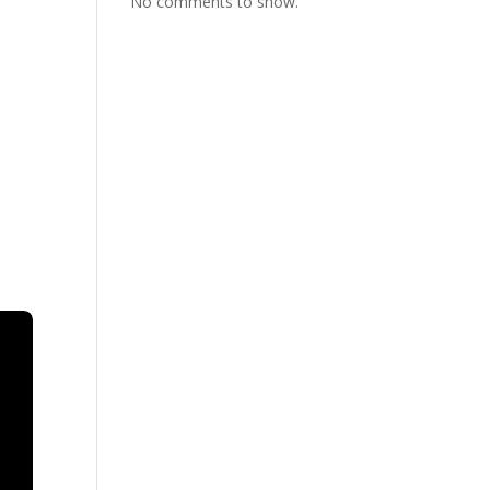
No comments to show.