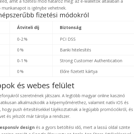
eed, amit a fizetési mód határoz meg: az e‑walletok általában a
‑5 munkanapot is igénybe vehetnek.
népszerűbb fizetési módokról
Átviteli díj
Biztonság
0‑2 %
PCI DSS
0 %
Banki hitelesítés
0‑1 %
Strong Customer Authentication
0 %
Előre fizetett kártya
ppok és webes felület
fonjukról szeretnének játszani. A legtöbb magyar online kaszinó
matikusan alkalmazkodik a képernyőmérethez, valamint natív iOS és
ye, hogy push értesítésekkel tájékoztatnak a legújabb promóciókról, és
et és jelszót már tárolja a rendszer.
responsív design
és a gyors betöltési idő, mert a lassú oldal szinte