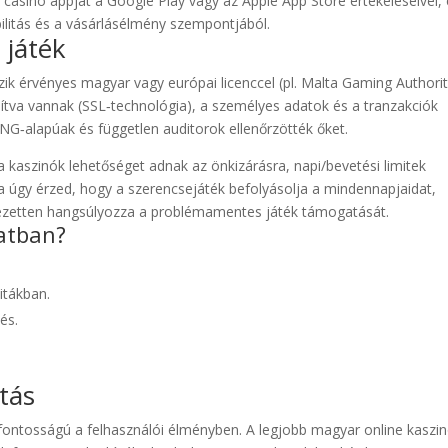
 a casino appját a Google Play vagy az Apple App Store értékeléseivel,
abilitás és a vásárlásélmény szempontjából.
 játék
k érvényes magyar vagy európai licenccel (pl. Malta Gaming Authorit
osítva vannak (SSL‑technológia), a személyes adatok és a tranzakciók
NG‑alapúak és független auditorok ellenőrzötték őket.
a kaszinók lehetőséget adnak az önkizárásra, napi/bevetési limitek
a úgy érzed, hogy a szerencsejáték befolyásolja a mindennapjaidat,
ejezetten hangsúlyozza a problémamentes játék támogatását.
latban?
itákban.
és.
tás
fontosságú a felhasználói élményben. A legjobb magyar online kaszi