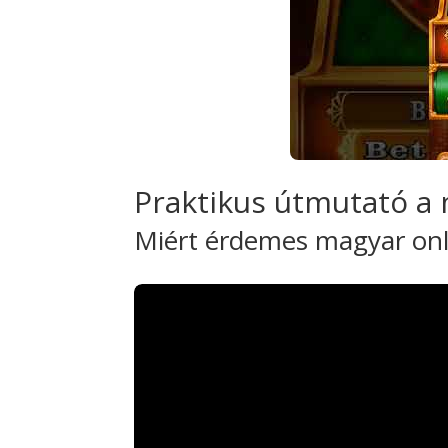
Praktikus útmutató a
Miért érdemes magyar onli