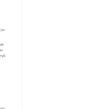
rcen
nak
an
yli.
rték