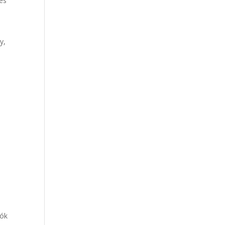
 és
y,
nók