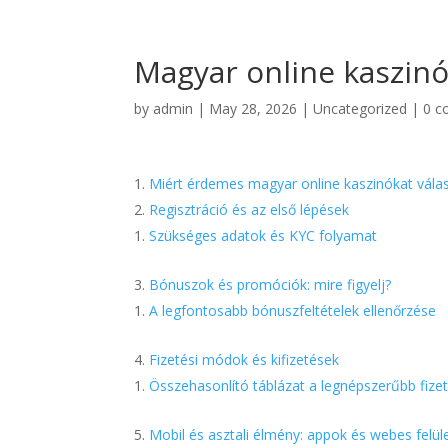
Magyar online kaszinó
by
admin
|
May 28, 2026
|
Uncategorized
|
0 
Miért érdemes magyar online kaszinókat válas
Regisztráció és az első lépések
Szükséges adatok és KYC folyamat
Bónuszok és promóciók: mire figyelj?
A legfontosabb bónuszfeltételek ellenőrzése
Fizetési módok és kifizetések
Összehasonlító táblázat a legnépszerűbb fize
Mobil és asztali élmény: appok és webes felül