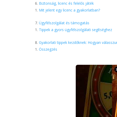
Biztonság, licenc és felelős játék
Mit jelent egy licenc a gyakorlatban?
Ügyfélszolgálat és támogatás
Tippek a gyors ügyfélszolgálati segítséghez
Gyakorlati tippek kezdőknek: Hogyan válasszu
Összegzés