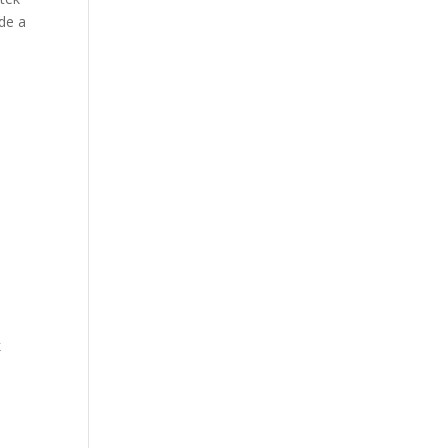
de a
k