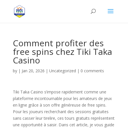
Comment profiter des
free spins chez Tiki Taka
Casino
by
|
Jan 20, 2026
|
Uncategorized
|
0 comments
Tiki Taka Casino s’impose rapidement comme une
plateforme incontournable pour les amateurs de jeux
en ligne grâce à son offre généreuse de free spins.
Pour les joueurs recherchant des sessions gratuites
sans casser leur tirelire, ces tours gratuits représentent
une opportunité à saisir. Dans cet article, je vous guide