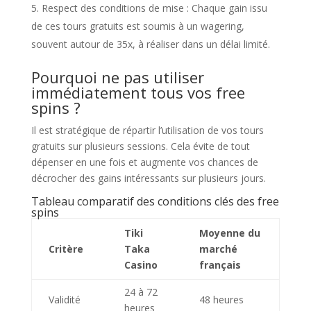
Respect des conditions de mise : Chaque gain issu
de ces tours gratuits est soumis à un wagering,
souvent autour de 35x, à réaliser dans un délai limité.
Pourquoi ne pas utiliser
immédiatement tous vos free
spins ?
Il est stratégique de répartir l’utilisation de vos tours
gratuits sur plusieurs sessions. Cela évite de tout
dépenser en une fois et augmente vos chances de
décrocher des gains intéressants sur plusieurs jours.
Tableau comparatif des conditions clés des free
spins
Tiki
Moyenne du
Critère
Taka
marché
Casino
français
24 à 72
Validité
48 heures
heures