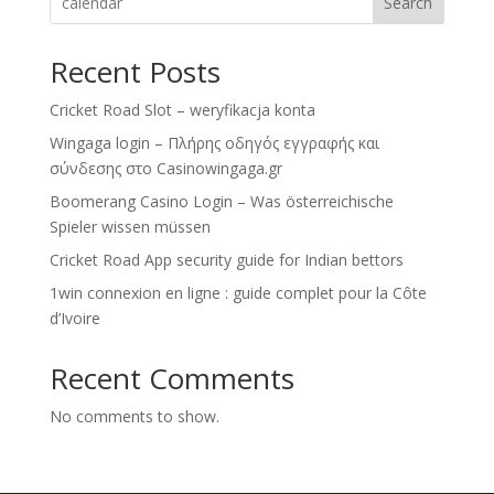
Search
Recent Posts
Cricket Road Slot – weryfikacja konta
Wingaga login – Πλήρης οδηγός εγγραφής και
σύνδεσης στο Casinowingaga.gr
Boomerang Casino Login – Was österreichische
Spieler wissen müssen
Cricket Road App security guide for Indian bettors
1win connexion en ligne : guide complet pour la Côte
d’Ivoire
Recent Comments
No comments to show.