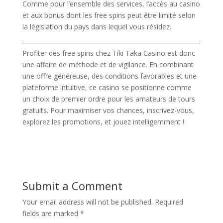
Comme pour l’ensemble des services, l’accès au casino
et aux bonus dont les free spins peut être limité selon
la législation du pays dans lequel vous résidez.
Profiter des free spins chez Tiki Taka Casino est donc
une affaire de méthode et de vigilance. En combinant
une offre généreuse, des conditions favorables et une
plateforme intuitive, ce casino se positionne comme
un choix de premier ordre pour les amateurs de tours
gratuits. Pour maximiser vos chances, inscrivez-vous,
explorez les promotions, et jouez intelligemment !
Submit a Comment
Your email address will not be published.
Required
fields are marked
*