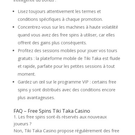
Lisez toujours attentivement les termes et
conditions spécifiques à chaque promotion.
Concentrez-vous sur les machines à haute volatilité
quand vous avez des free spins à utiliser, car elles
offrent des gains plus conséquents.
Profitez des sessions mobiles pour jouer vos tours
gratuits : la plateforme mobile de Tiki Taka est fluide
et rapide, parfaite pour les petites sessions à tout
moment.
Gardez un œil sur le programme VIP : certains free
spins y sont distribués avec des conditions encore
plus avantageuses.
FAQ – Free Spins Tiki Taka Casino
1. Les free spins sont-ils réservés aux nouveaux
joueurs ?
Non, Tiki Taka Casino propose régulièrement des free