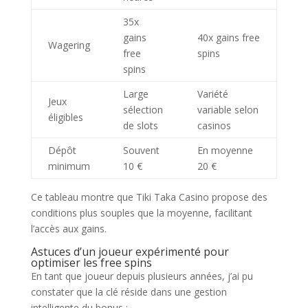
35x
gains
40x gains free
Wagering
free
spins
spins
Large
Variété
Jeux
sélection
variable selon
éligibles
de slots
casinos
Dépôt
Souvent
En moyenne
minimum
10 €
20 €
Ce tableau montre que Tiki Taka Casino propose des
conditions plus souples que la moyenne, facilitant
l’accès aux gains.
Astuces d’un joueur expérimenté pour
optimiser les free spins
En tant que joueur depuis plusieurs années, j’ai pu
constater que la clé réside dans une gestion
intelligente du bonus :