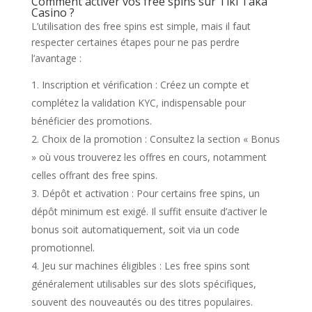
Comment activer vos free spins sur Tiki Taka
Casino ?
L’utilisation des free spins est simple, mais il faut
respecter certaines étapes pour ne pas perdre
l’avantage :
Inscription et vérification : Créez un compte et
complétez la validation KYC, indispensable pour
bénéficier des promotions.
Choix de la promotion : Consultez la section « Bonus
» où vous trouverez les offres en cours, notamment
celles offrant des free spins.
Dépôt et activation : Pour certains free spins, un
dépôt minimum est exigé. Il suffit ensuite d’activer le
bonus soit automatiquement, soit via un code
promotionnel.
Jeu sur machines éligibles : Les free spins sont
généralement utilisables sur des slots spécifiques,
souvent des nouveautés ou des titres populaires.