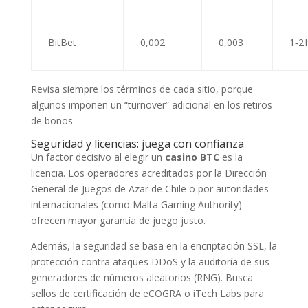
BitBet
0,002
0,003
1‑2 
Revisa siempre los términos de cada sitio, porque
algunos imponen un “turnover” adicional en los retiros
de bonos.
Seguridad y licencias: juega con confianza
Un factor decisivo al elegir un
casino BTC
es la
licencia. Los operadores acreditados por la Dirección
General de Juegos de Azar de Chile o por autoridades
internacionales (como Malta Gaming Authority)
ofrecen mayor garantía de juego justo.
Además, la seguridad se basa en la encriptación SSL, la
protección contra ataques DDoS y la auditoría de sus
generadores de números aleatorios (RNG). Busca
sellos de certificación de eCOGRA o iTech Labs para