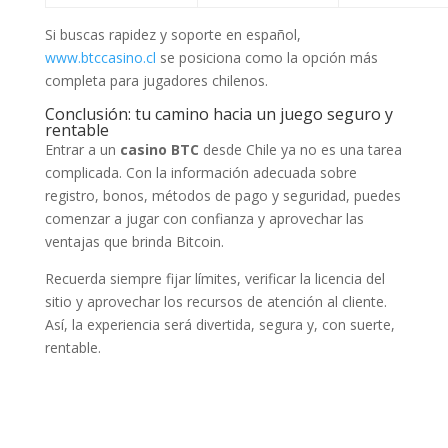
Si buscas rapidez y soporte en español,
www.btccasino.cl
se posiciona como la opción más
completa para jugadores chilenos.
Conclusión: tu camino hacia un juego seguro y
rentable
Entrar a un
casino BTC
desde Chile ya no es una tarea
complicada. Con la información adecuada sobre
registro, bonos, métodos de pago y seguridad, puedes
comenzar a jugar con confianza y aprovechar las
ventajas que brinda Bitcoin.
Recuerda siempre fijar límites, verificar la licencia del
sitio y aprovechar los recursos de atención al cliente.
Así, la experiencia será divertida, segura y, con suerte,
rentable.