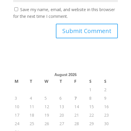
Save my name, email, and website in this browser
for the next time I comment.
August 2026
M
T
W
T
F
S
S
1
2
3
4
5
6
7
8
9
10
11
12
13
14
15
16
17
18
19
20
21
22
23
24
25
26
27
28
29
30