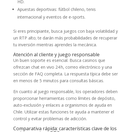
HD.
Apuestas deportivas: fútbol chileno, tenis
internacional y eventos de e‑sports.
Si eres principiante, busca juegos con baja volatilidad y
un RTP alto; te darán más probabilidades de recuperar
tu inversión mientras aprendes la mecánica.
Atención al cliente y juego responsable
Un buen soporte es esencial. Busca casinos que
ofrezcan chat en vivo 24 h, correo electrónico y una
sección de FAQ completa. La respuesta típica debe ser
en menos de 5 minutos para consultas básicas.
En cuanto al juego responsable, los operadores deben
proporcionar herramientas como límites de depósito,
auto‑exclusión y enlaces a organismos de ayuda en
Chile. Utilizar estas funciones te ayuda a mantener el
control y evitar problemas de adicción.
Comparativa rápida: características clave de los