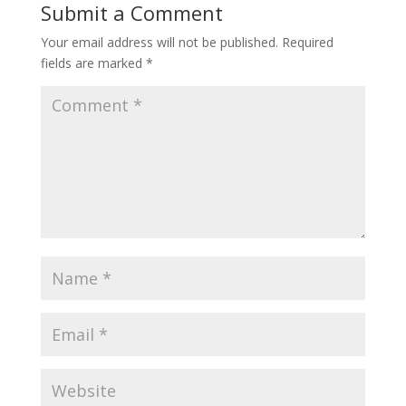
Submit a Comment
Your email address will not be published.
Required
fields are marked
*