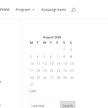
 PKBM
Program
Kunjungi Kami
August 2026
M
T
W
T
F
S
S
1
2
3
4
5
6
7
8
9
10
11
12
13
14
15
16
s
17
18
19
20
21
22
23
24
25
26
27
28
29
30
e
31
« Jun
s
Search