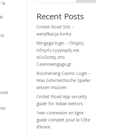
 la
Recent Posts
ir
Cricket Road Slot –
weryfikacja konta
 ce
Wingaga login – Πλήρης
οδηγός εγγραφής και
σύνδεσης στο
Casinowingaga.gr
:
Boomerang Casino Login –
Was österreichische Spieler
wissen müssen
 sous
Cricket Road App security
guide for Indian bettors
érer
1win connexion en ligne :
guide complet pour la Côte
d’Ivoire