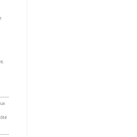
e
nt.
eux
côté