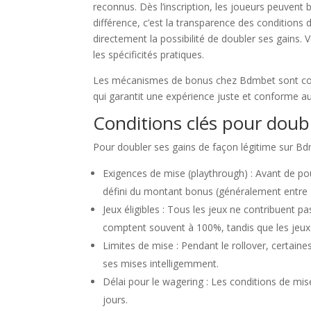
reconnus. Dès l’inscription, les joueurs peuvent b
différence, c’est la transparence des condition
directement la possibilité de doubler ses gains.
les spécificités pratiques.
Les mécanismes de bonus chez Bdmbet sont conçu
qui garantit une expérience juste et conforme au
Conditions clés pour doub
Pour doubler ses gains de façon légitime sur Bd
Exigences de mise (playthrough) : Avant de pou
défini du montant bonus (généralement entre 
Jeux éligibles : Tous les jeux ne contribuent
comptent souvent à 100%, tandis que les jeux d
Limites de mise : Pendant le rollover, certain
ses mises intelligemment.
Délai pour le wagering : Les conditions de mis
jours.